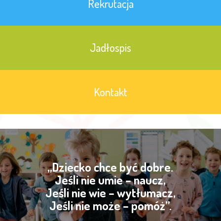
Rekrutacja
Jadłospis
Kontakt
„Dziecko chce być dobre.
Jeśli nie umie – naucz,
Jeśli nie wie – wytłumacz,
Jeśli nie może – pomóż”.