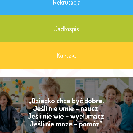
Rekrutacja
Jadłospis
Kontakt
„Dziecko chce być dobre.
Jeśli nie umie – naucz,
Jeśli nie wie – wytłumacz,
Jeśli nie może – pomóż”.