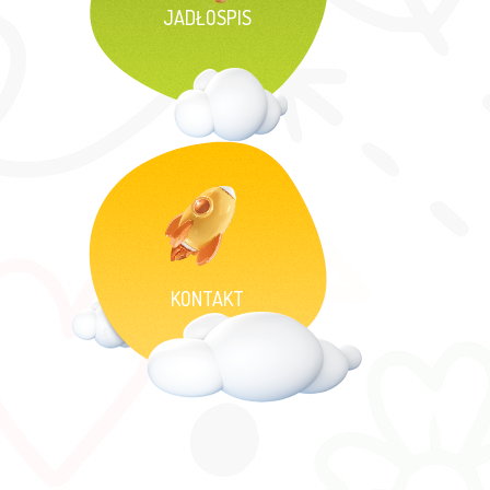
JADŁOSPIS
KONTAKT