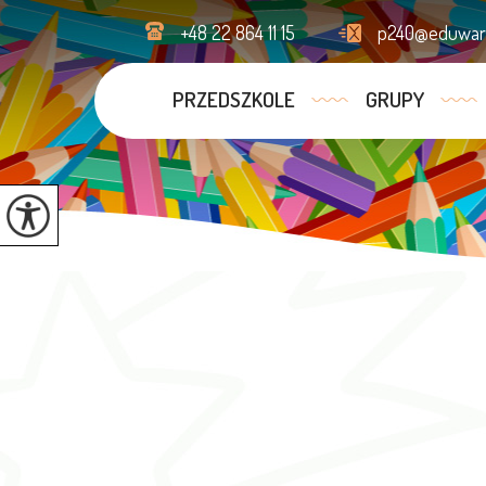
+48 22 864 11 15
p240@eduwars
PRZEDSZKOLE
GRUPY