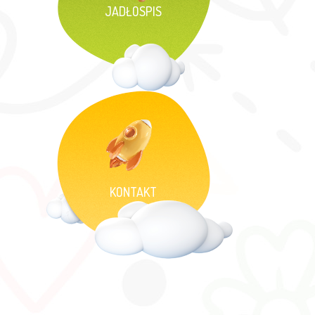
JADŁOSPIS
KONTAKT