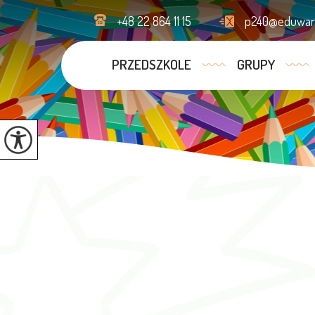
+48 22 864 11 15
p240@eduwars
PRZEDSZKOLE
GRUPY