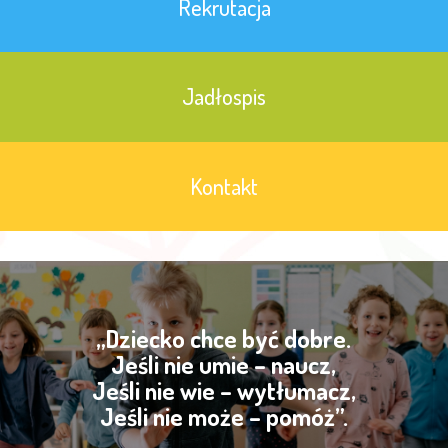
Rekrutacja
Jadłospis
Kontakt
„Dziecko chce być dobre.
Jeśli nie umie – naucz,
Jeśli nie wie – wytłumacz,
Jeśli nie może – pomóż”.