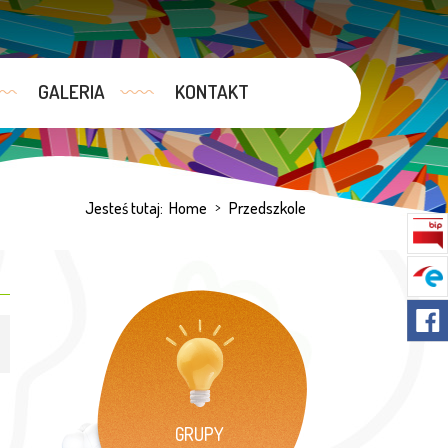
GALERIA
KONTAKT
Jesteś tutaj:
Home
>
Przedszkole
GRUPY