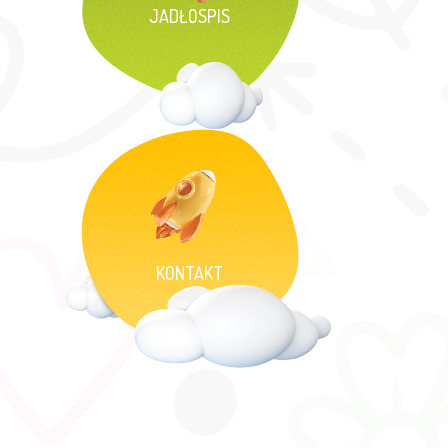
JADŁOSPIS
KONTAKT