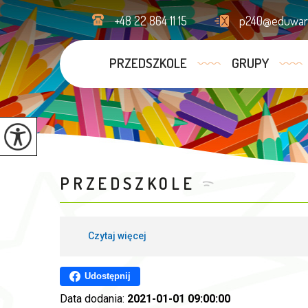
+48 22 864 11 15
p240@eduwars
PRZEDSZKOLE
GRUPY
PRZEDSZKOLE
Czytaj więcej
Udostępnij
Data dodania:
2021-01-01 09:00:00